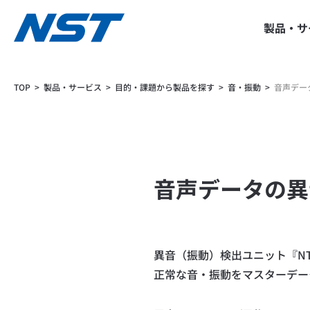
製品・サ
Breadcrumbs
TOP
製品・サービス
目的・課題から製品を探す
音・振動
音声デー
音声データの異
異音（振動）検出ユニット『NT
正常な音・振動をマスターデー